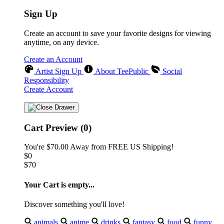
Sign Up
Create an account to save your favorite designs for viewing
anytime, on any device.
Create an Account
Artist Sign Up
About TeePublic
Social
Responsibility
Create Account
Cart Preview (0)
You're
$70.00
Away from
FREE US Shipping!
$0
$70
Your Cart is empty...
Discover something you'll love!
animals
anime
drinks
fantasy
food
funny