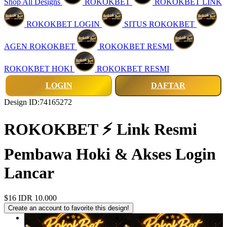
Shop All Designs
ROKOKBET
ROKOKBET LINK
ROKOKBET LOGIN
SITUS ROKOKBET
AGEN ROKOKBET
ROKOKBET RESMI
ROKOKBET HOKI
ROKOKBET RESMI
LOGIN
DAFTAR
Design ID:74165272
ROKOKBET ⚡️ Link Resmi
Pembawa Hoki & Akses Login
Lancar
$16
IDR 10.000
Create an account to favorite this design!