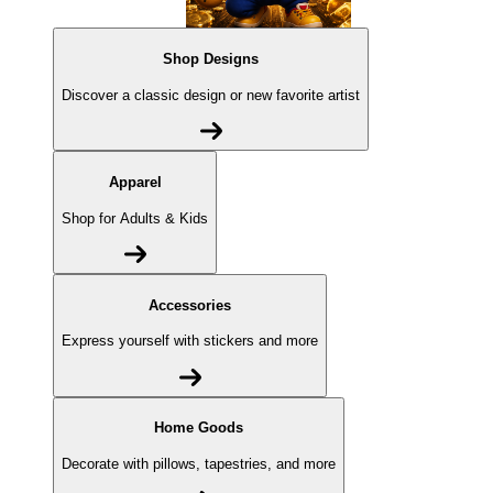
Shop Designs
Discover a classic design or new favorite artist
Apparel
Shop for Adults & Kids
Accessories
Express yourself with stickers and more
Home Goods
Decorate with pillows, tapestries, and more