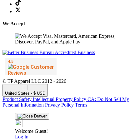
We Accept
© TP Apparel LLC 2012 - 2026
United States - $ USD
Product Safety
Intellectual Property Policy
CA: Do Not Sell My
Personal Information
Privacy Policy
Terms
Welcome Guest!
Log In