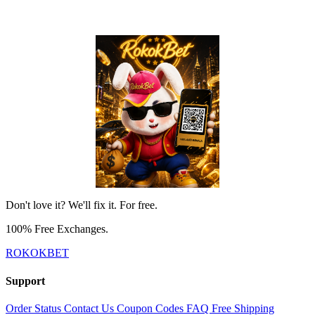
Don't love it? We'll fix it. For free.
100% Free Exchanges.
ROKOKBET
Support
Order Status
Contact Us
Coupon Codes
FAQ
Free Shipping