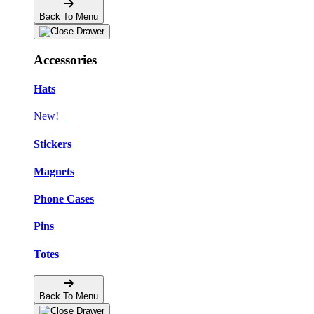
Back To Menu
Accessories
Hats
New!
Stickers
Magnets
Phone Cases
Pins
Totes
Back To Menu